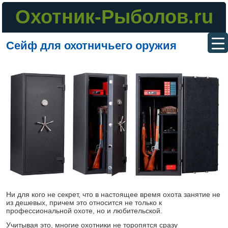
Охотник-Рыболов.ru
Сейф для охотничьего оружия
Ни для кого не секрет, что в настоящее время охота занятие не
из дешевых, причем это относится не только к
профессиональной охоте, но и любительской.
Учитывая это, многие охотники не торопятся сразу