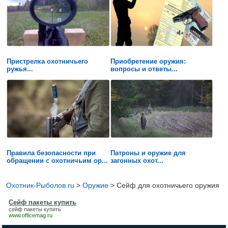
Пристрелка охотничьего
Приобретение оружия:
ружья...
вопросы и ответы...
Правила безопасности при
Патроны и оружие для
обращении с охотничьим ор...
загонных охот...
Охотник-Рыболов.ru
>
Оружие
>
Сейф для охотничьего оружия
Сейф пакеты купить
сейф пакеты купить
www.officemag.ru