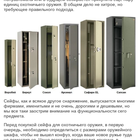
единиц охотничьего оружия. В общем дело не хитрое, но
требующее правильного подхода.
Сейфы, как и всякое другое снаряжение, выпускается многими
фирмами, именитыми и не очень, дорогими и дешевыми, но
мы все таки заострим внимание на функциональности сего
предмета.
Перед покупкой сейфа для охотничьего оружия, в первую
очередь, необходимо определиться с размерами оружейного
шкафа, чтобы не вышел конфуз, когда ваше новое ружье туда
не поместиться. Чаще всего это происходит, конечно, в