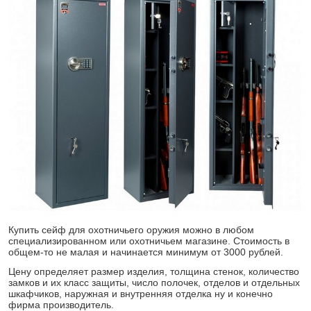
Купить сейф для охотничьего оружия можно в любом
специализированном или охотничьем магазине. Стоимость в
общем-то не малая и начинается минимум от 3000 рублей.
Цену определяет размер изделия, толщина стенок, количество
замков и их класс защиты, число полочек, отделов и отдельных
шкафчиков, наружная и внутренняя отделка ну и конечно
фирма производитель.