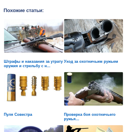
Похожие статьи:
Штрафы и наказания за утрату
Уход за охотничьим ружьем
оружия и стрельбу с н...
Пуля Совестра
Проверка боя охотничьего
ружья...