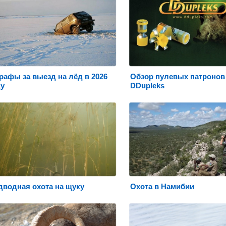
рафы за выезд на лёд в 2026
Обзор пулевых патронов
ду
DDupleks
дводная охота на щуку
Охота в Намибии