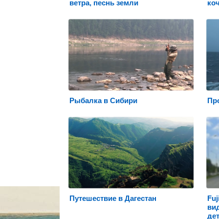
ветра, песнь земли
ко
Рыбалка в Сибири
Пр
Путешествие в Дагестан
Fuj
вид
де